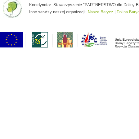
Koordynator: Stowarzyszenie "PARTNERSTWO dla Doliny Baryc
Inne serwisy naszej organizacji:
Nasza Barycz
|
Dolina Bary
Unia Europejsk
Doliny Baryczy”
Rozwoju Obszaró