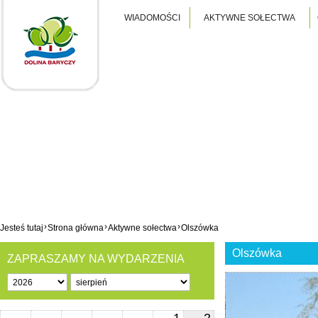
WIADOMOŚCI
AKTYWNE SOŁECTWA
›
›
›
Jesteś tutaj
Strona główna
Aktywne sołectwa
Olszówka
Olszówka
ZAPRASZAMY NA WYDARZENIA