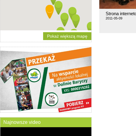
Strona interne
2011-05-09
Pokaż większą mapę
Najnowsze video