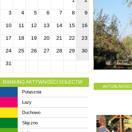
1
2
3
4
5
6
7
8
9
10
11
12
13
14
15
16
17
18
19
20
21
22
23
24
25
26
27
28
29
30
31
RANKING AKTYWNOŚCI SOŁECTW
AKTUALNOŚCI
Potasznia
Łazy
Duchowo
Słączno