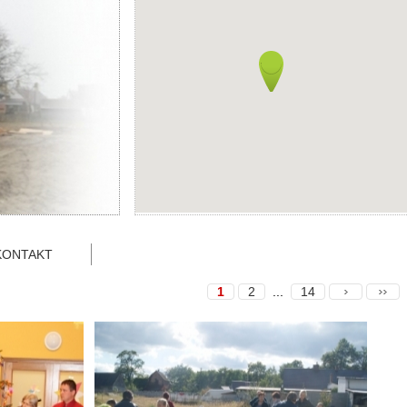
KONTAKT
1
2
...
14