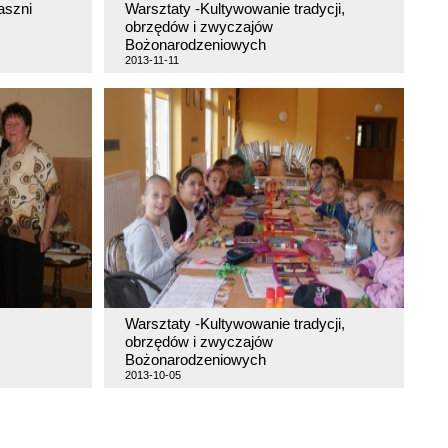
aszni
Warsztaty -Kultywowanie tradycji,
obrzędów i zwyczajów
Bożonarodzeniowych
2013-11-11
Warsztaty -Kultywowanie tradycji,
obrzędów i zwyczajów
Bożonarodzeniowych
2013-10-05