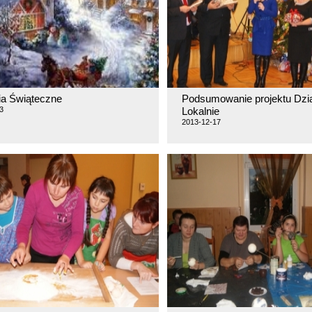
ia Świąteczne
Podsumowanie projektu Dzia
3
Lokalnie
2013-12-17