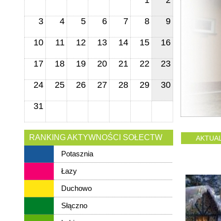
1
2
3
4
5
6
7
8
9
10
11
12
13
14
15
16
17
18
19
20
21
22
23
24
25
26
27
28
29
30
31
RANKING AKTYWNOŚCI SOŁECTW
AKTUA
Potasznia
Łazy
Duchowo
Słączno