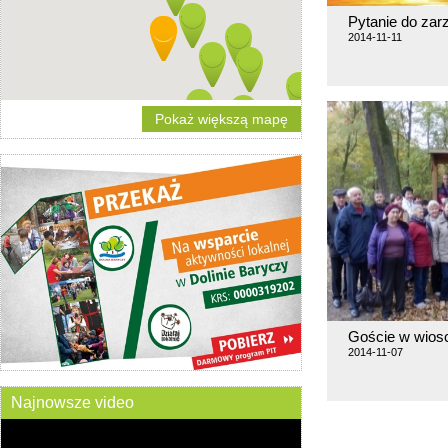
Pytanie do zar
2014-11-11
Pokaż większą mapę
Goście w wiosc
2014-11-07
Najnowsze video