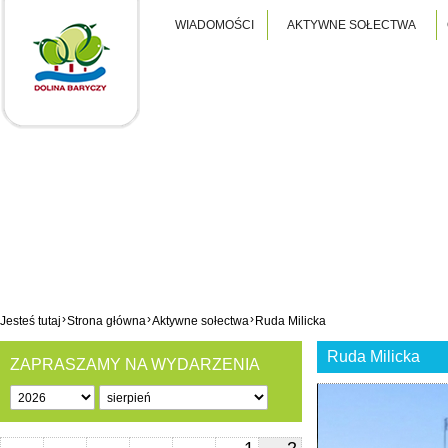
WIADOMOŚCI
AKTYWNE SOŁECTWA
›
›
›
Jesteś tutaj
Strona główna
Aktywne sołectwa
Ruda Milicka
Ruda Milicka
ZAPRASZAMY NA WYDARZENIA