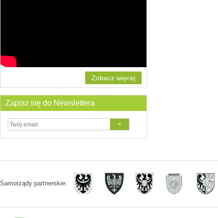
Zobacz więcej
Zapisz się do Newslettera
Samorządy partnerskie: