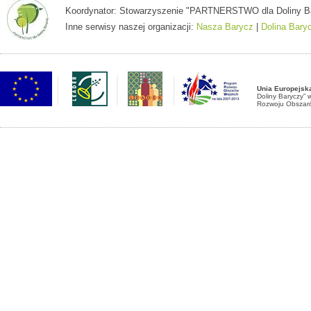
Koordynator: Stowarzyszenie "PARTNERSTWO dla Doliny Baryc
Inne serwisy naszej organizacji:
Nasza Barycz
|
Dolina Bary
Unia Europejsk
Doliny Baryczy”
Rozwoju Obszaró