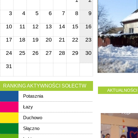
1
2
3
4
5
6
7
8
9
10
11
12
13
14
15
16
17
18
19
20
21
22
23
24
25
26
27
28
29
30
31
RANKING AKTYWNOŚCI SOŁECTW
AKTUALNOŚCI
Potasznia
Łazy
Duchowo
Słączno