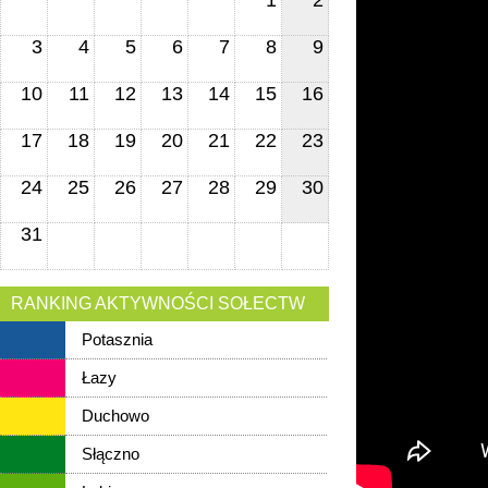
1
2
3
4
5
6
7
8
9
10
11
12
13
14
15
16
17
18
19
20
21
22
23
24
25
26
27
28
29
30
31
RANKING AKTYWNOŚCI SOŁECTW
Potasznia
Łazy
Duchowo
Słączno