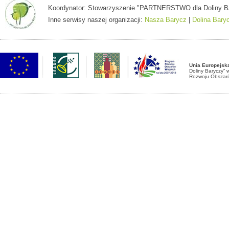
Koordynator: Stowarzyszenie "PARTNERSTWO dla Doliny Baryc
Inne serwisy naszej organizacji:
Nasza Barycz
|
Dolina Bary
Unia Europejsk
Doliny Baryczy”
Rozwoju Obszaró