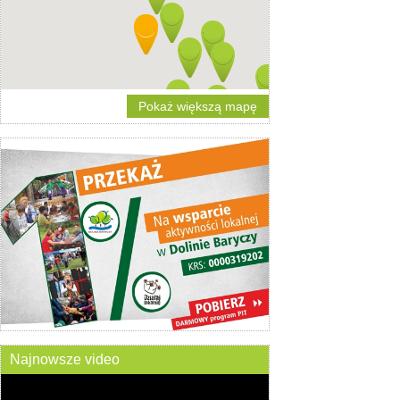
Pokaż większą mapę
Najnowsze video