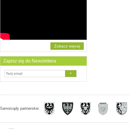
Zobacz więcej
Zapisz się do Newslettera
Samorządy partnerskie: