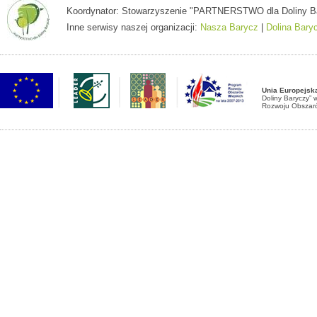
Koordynator: Stowarzyszenie "PARTNERSTWO dla Doliny Baryc
Inne serwisy naszej organizacji:
Nasza Barycz
|
Dolina Bary
Unia Europejsk
Doliny Baryczy”
Rozwoju Obszaró