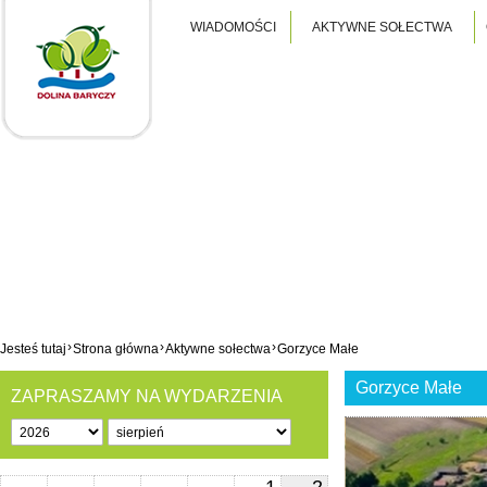
WIADOMOŚCI
AKTYWNE SOŁECTWA
›
›
›
Jesteś tutaj
Strona główna
Aktywne sołectwa
Gorzyce Małe
Gorzyce Małe
ZAPRASZAMY NA WYDARZENIA