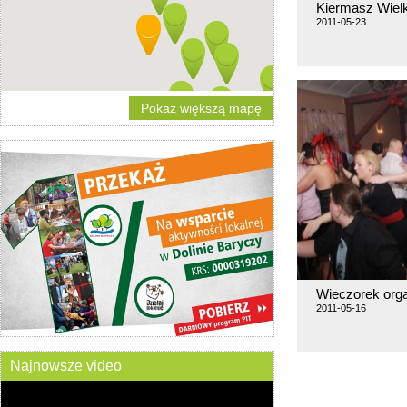
Kiermasz Wiel
2011-05-23
Pokaż większą mapę
Wieczorek org
2011-05-16
Najnowsze video