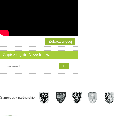
Zobacz więcej
Zapisz się do Newslettera
Samorządy partnerskie: