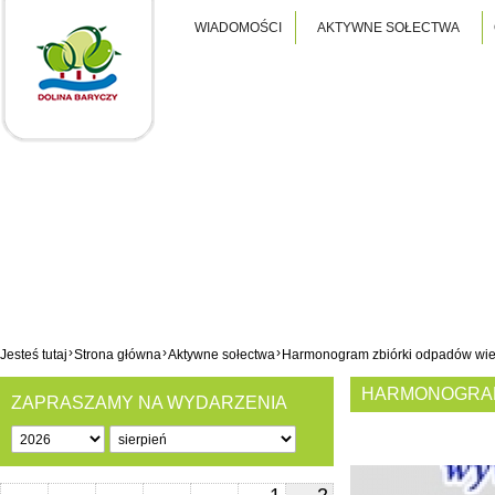
WIADOMOŚCI
AKTYWNE SOŁECTWA
›
›
›
Jesteś tutaj
Strona główna
Aktywne sołectwa
Harmonogram zbiórki odpadów wie
HARMONOGRAM
ZAPRASZAMY NA WYDARZENIA