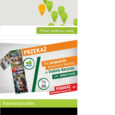
Pokaż większą mapę
Najnowsze video