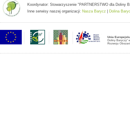
Koordynator: Stowarzyszenie "PARTNERSTWO dla Doliny Baryc
Inne serwisy naszej organizacji:
Nasza Barycz
|
Dolina Bary
Unia Europejsk
Doliny Baryczy”
Rozwoju Obszaró