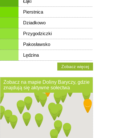
Łąki
Pierstnica
Dziadkowo
Przygodziczki
Pakosławsko
Lędzina
Zobacz więcej
Zobacz na mapie Doliny Baryczy, gdzie
znajdują się aktywne sołectwa