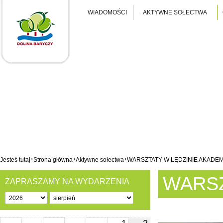
WIADOMOŚCI
AKTYWNE SOŁECTWA
›
›
›
Jesteś tutaj
Strona główna
Aktywne sołectwa
WARSZTATY W LĘDZINIE AKADEM
WARSZ
ZAPRASZAMY NA WYDARZENIA