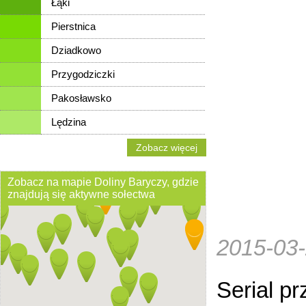
Łąki
Pierstnica
Dziadkowo
Przygodziczki
Pakosławsko
Lędzina
Zobacz więcej
Zobacz na mapie Doliny Baryczy, gdzie
znajdują się aktywne sołectwa
2015-03
Serial p