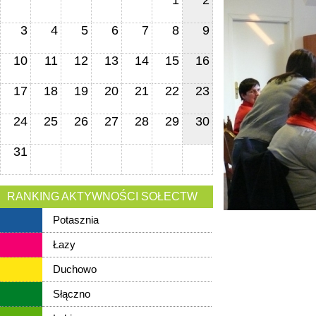
1
2
3
4
5
6
7
8
9
10
11
12
13
14
15
16
17
18
19
20
21
22
23
24
25
26
27
28
29
30
31
RANKING AKTYWNOŚCI SOŁECTW
Potasznia
Łazy
Duchowo
Słączno