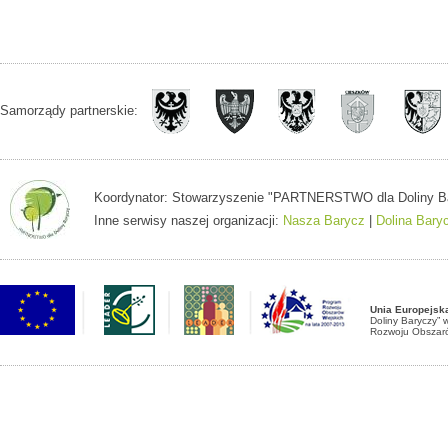
Samorządy partnerskie:
Koordynator: Stowarzyszenie "PARTNERSTWO dla Doliny Baryc
Inne serwisy naszej organizacji:
Nasza Barycz
|
Dolina Bary
Unia Europejsk
Doliny Baryczy”
Rozwoju Obszaró