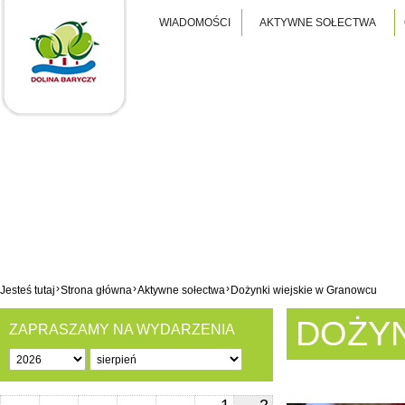
WIADOMOŚCI
AKTYWNE SOŁECTWA
›
›
›
Jesteś tutaj
Strona główna
Aktywne sołectwa
Dożynki wiejskie w Granowcu
DOŻYN
ZAPRASZAMY NA WYDARZENIA