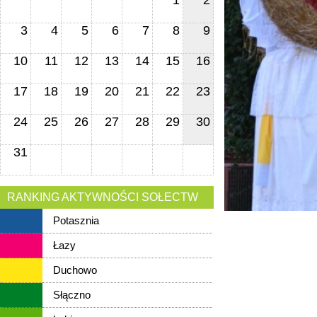
1
2
3
4
5
6
7
8
9
10
11
12
13
14
15
16
17
18
19
20
21
22
23
24
25
26
27
28
29
30
31
RANKING AKTYWNOŚCI SOŁECTW
Potasznia
Łazy
Duchowo
Słączno