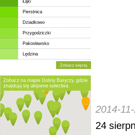
Łąki
Pierstnica
Dziadkowo
Przygodziczki
Pakosławsko
Lędzina
Zobacz więcej
Zobacz na mapie Doliny Baryczy, gdzie
znajdują się aktywne sołectwa
2014-11
24 sierpn