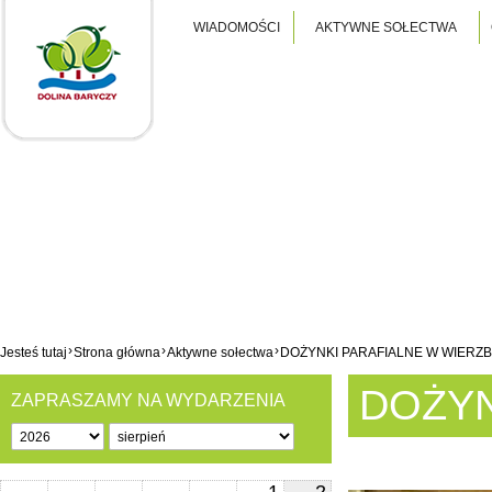
WIADOMOŚCI
AKTYWNE SOŁECTWA
›
›
›
Jesteś tutaj
Strona główna
Aktywne sołectwa
DOŻYNKI PARAFIALNE W WIERZB
DOŻYN
ZAPRASZAMY NA WYDARZENIA