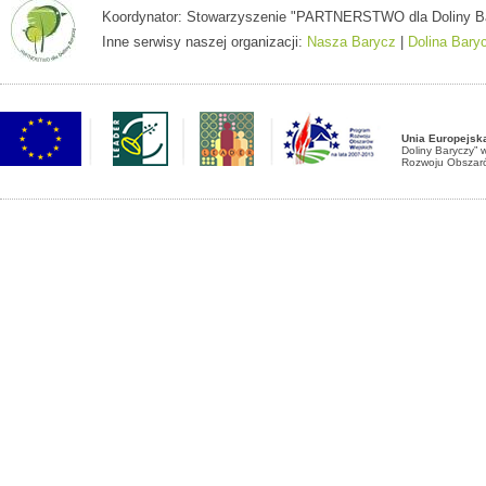
Koordynator: Stowarzyszenie "PARTNERSTWO dla Doliny Baryc
Inne serwisy naszej organizacji:
Nasza Barycz
|
Dolina Bary
Unia Europejsk
Doliny Baryczy”
Rozwoju Obszaró