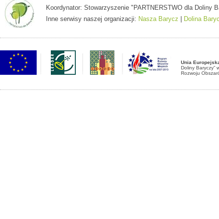
Koordynator: Stowarzyszenie "PARTNERSTWO dla Doliny Baryc
Inne serwisy naszej organizacji:
Nasza Barycz
|
Dolina Bary
Unia Europejsk
Doliny Baryczy”
Rozwoju Obszaró