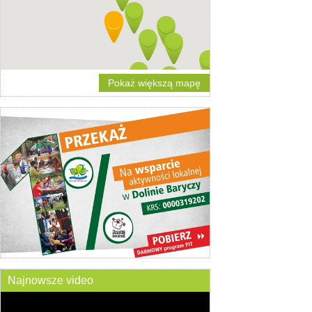
Pokaż większą mapę
Najnowsze video