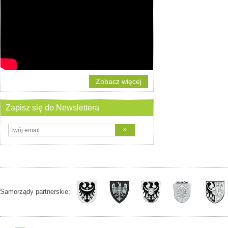
Zobacz więcej
Zapisz się do Newslettera
Samorządy partnerskie: