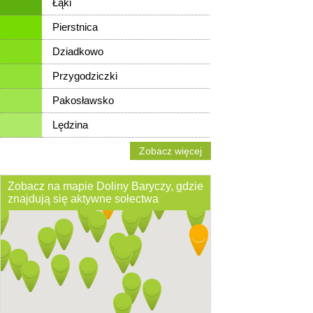
Łąki
Pierstnica
Dziadkowo
Przygodziczki
Pakosławsko
Lędzina
Zobacz więcej
Zobacz na mapie Doliny Baryczy, gdzie
znajdują się aktywne sołectwa