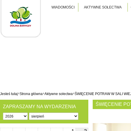
WIADOMOŚCI
AKTYWNE SOŁECTWA
›
›
›
Jesteś tutaj
Strona główna
Aktywne sołectwa
ŚWIĘCENIE POTRAW W SALI WIE
ŚWIĘCENIE PO
ZAPRASZAMY NA WYDARZENIA